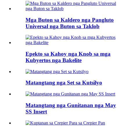
Mga Buton sa Kaldero nga Pangluto
Universal nga Buton sa Taklob
Epekto sa Kahoy nga Knob sa mga
Kubyertos nga Bakelite
Matangtang nga Set sa Kutsilyo
Matangtang nga Gunitanan nga May
SS Insert