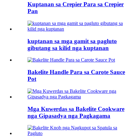
Kuptanan sa Crepier Para sa Crepier
Pan
kuptanan sa mga gamit sa pagluto
gibutang sa kilid nga kuptanan
Bakelite Handle Para sa Carote Sauce
Pot
Mga Kuwerdas sa Bakelite Cookware
nga Gipasadya nga Pagkagama