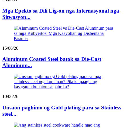
Mga Epekto sa Dili Lig-on nga Internasyonal nga
Sitwasyon...
15/06/26
Aluminum Coated Steel batok sa Die-Cast
Aluminum...
10/06/26
Unsaon paghimo og Gold plating para sa Stainless
steel...