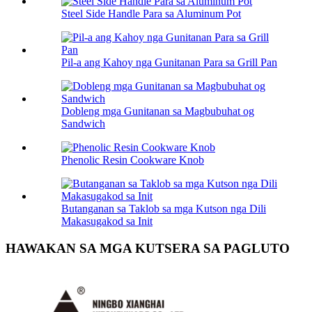
Steel Side Handle Para sa Aluminum Pot
Pil-a ang Kahoy nga Gunitanan Para sa Grill Pan
Dobleng mga Gunitanan sa Magbubuhat og
Sandwich
Phenolic Resin Cookware Knob
Butanganan sa Taklob sa mga Kutson nga Dili
Makasugakod sa Init
HAWAKAN SA MGA KUTSERA SA PAGLUTO