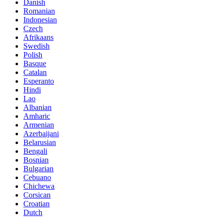
Danish
Romanian
Indonesian
Czech
Afrikaans
Swedish
Polish
Basque
Catalan
Esperanto
Hindi
Lao
Albanian
Amharic
Armenian
Azerbaijani
Belarusian
Bengali
Bosnian
Bulgarian
Cebuano
Chichewa
Corsican
Croatian
Dutch