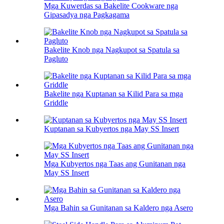
Mga Kuwerdas sa Bakelite Cookware nga
Gipasadya nga Pagkagama
Bakelite Knob nga Nagkupot sa Spatula sa
Pagluto
Bakelite nga Kuptanan sa Kilid Para sa mga
Griddle
Kuptanan sa Kubyertos nga May SS Insert
Mga Kubyertos nga Taas ang Gunitanan nga
May SS Insert
Mga Bahin sa Gunitanan sa Kaldero nga Asero