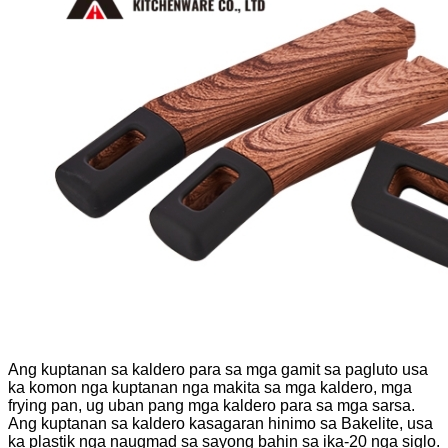
Ang kuptanan sa kaldero para sa mga gamit sa pagluto usa
ka komon nga kuptanan nga makita sa mga kaldero, mga
frying pan, ug uban pang mga kaldero para sa mga sarsa.
Ang kuptanan sa kaldero kasagaran hinimo sa Bakelite, usa
ka plastik nga naugmad sa sayong bahin sa ika-20 nga siglo.