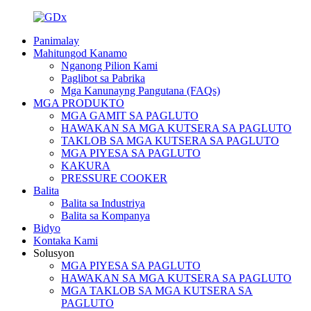
Panimalay
Mahitungod Kanamo
Nganong Pilion Kami
Paglibot sa Pabrika
Mga Kanunayng Pangutana (FAQs)
MGA PRODUKTO
MGA GAMIT SA PAGLUTO
HAWAKAN SA MGA KUTSERA SA PAGLUTO
TAKLOB SA MGA KUTSERA SA PAGLUTO
MGA PIYESA SA PAGLUTO
KAKURA
PRESSURE COOKER
Balita
Balita sa Industriya
Balita sa Kompanya
Bidyo
Kontaka Kami
Solusyon
MGA PIYESA SA PAGLUTO
HAWAKAN SA MGA KUTSERA SA PAGLUTO
MGA TAKLOB SA MGA KUTSERA SA
PAGLUTO