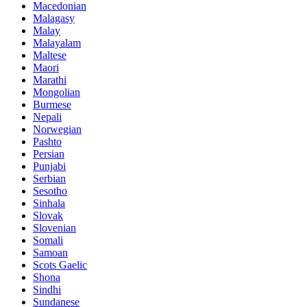
Macedonian
Malagasy
Malay
Malayalam
Maltese
Maori
Marathi
Mongolian
Burmese
Nepali
Norwegian
Pashto
Persian
Punjabi
Serbian
Sesotho
Sinhala
Slovak
Slovenian
Somali
Samoan
Scots Gaelic
Shona
Sindhi
Sundanese