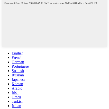
English
French
German
Portuguese
Spanish
Russian
Japanese
Korean
Arabic
Irish
Greek
Turkish
Italian