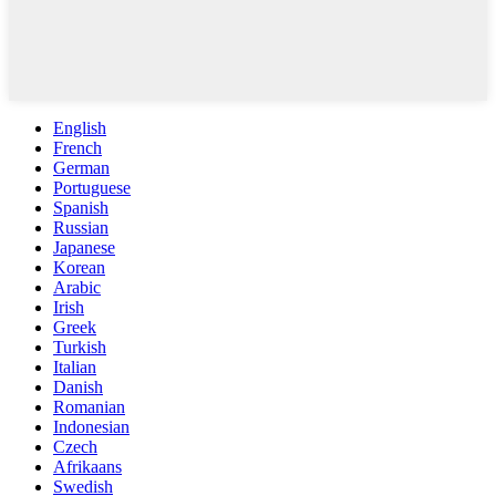
English
French
German
Portuguese
Spanish
Russian
Japanese
Korean
Arabic
Irish
Greek
Turkish
Italian
Danish
Romanian
Indonesian
Czech
Afrikaans
Swedish