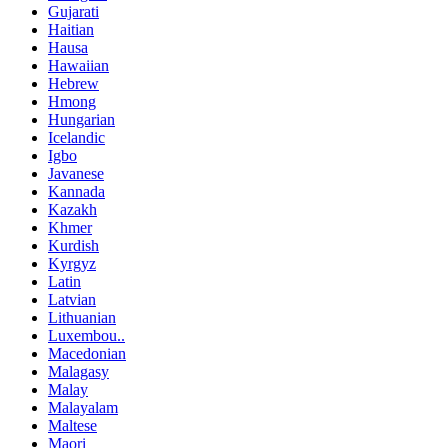
Gujarati
Haitian
Hausa
Hawaiian
Hebrew
Hmong
Hungarian
Icelandic
Igbo
Javanese
Kannada
Kazakh
Khmer
Kurdish
Kyrgyz
Latin
Latvian
Lithuanian
Luxembou..
Macedonian
Malagasy
Malay
Malayalam
Maltese
Maori