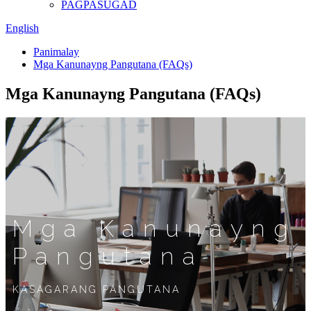
PAGPASUGAD
English
Panimalay
Mga Kanunayng Pangutana (FAQs)
Mga Kanunayng Pangutana (FAQs)
Mga Kanunayng
Pangutana
KASAGARANG PANGUTANA