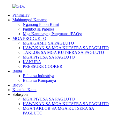
Panimalay
Mahitungod Kanamo
Nganong Pilion Kami
Paglibot sa Pabrika
Mga Kanunayng Pangutana (FAQs)
MGA PRODUKTO
MGA GAMIT SA PAGLUTO
HAWAKAN SA MGA KUTSERA SA PAGLUTO
TAKLOB SA MGA KUTSERA SA PAGLUTO
MGA PIYESA SA PAGLUTO
KAKURA
PRESSURE COOKER
Balita
Balita sa Industriya
Balita sa Kompanya
Bidyo
Kontaka Kami
Solusyon
MGA PIYESA SA PAGLUTO
HAWAKAN SA MGA KUTSERA SA PAGLUTO
MGA TAKLOB SA MGA KUTSERA SA
PAGLUTO