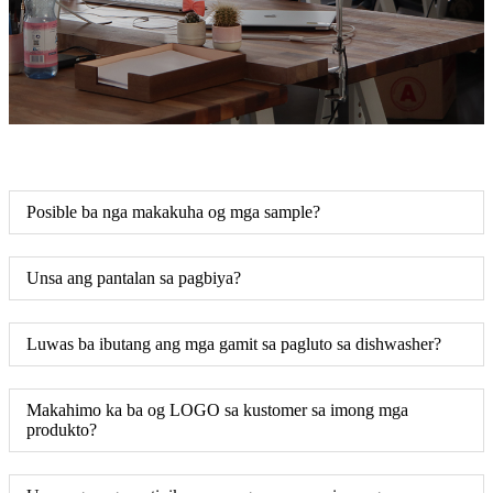
Posible ba nga makakuha og mga sample?
Unsa ang pantalan sa pagbiya?
Luwas ba ibutang ang mga gamit sa pagluto sa dishwasher?
Makahimo ka ba og LOGO sa kustomer sa imong mga
produkto?