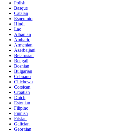
Polish
Basque
Catalan
Esperanto
Hindi
Lao
Albanian
Amharic
Armenian
Azerbaijani
Belarusian
Bengali
Bosnian
Bulgarian
Cebuano
Chichewa
Corsican
Croatian
Dutch
Estonian
Filipino
Finnish
Frisian
Galician
Georgian