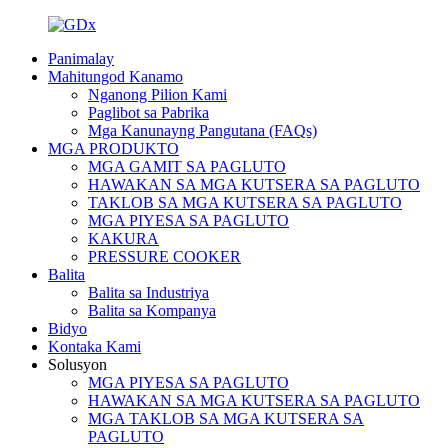
Panimalay
Mahitungod Kanamo
Nganong Pilion Kami
Paglibot sa Pabrika
Mga Kanunayng Pangutana (FAQs)
MGA PRODUKTO
MGA GAMIT SA PAGLUTO
HAWAKAN SA MGA KUTSERA SA PAGLUTO
TAKLOB SA MGA KUTSERA SA PAGLUTO
MGA PIYESA SA PAGLUTO
KAKURA
PRESSURE COOKER
Balita
Balita sa Industriya
Balita sa Kompanya
Bidyo
Kontaka Kami
Solusyon
MGA PIYESA SA PAGLUTO
HAWAKAN SA MGA KUTSERA SA PAGLUTO
MGA TAKLOB SA MGA KUTSERA SA
PAGLUTO