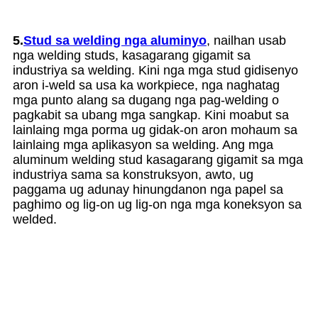
5.
Stud sa welding nga aluminyo
, nailhan usab
nga welding studs, kasagarang gigamit sa
industriya sa welding. Kini nga mga stud gidisenyo
aron i-weld sa usa ka workpiece, nga naghatag
mga punto alang sa dugang nga pag-welding o
pagkabit sa ubang mga sangkap. Kini moabut sa
lainlaing mga porma ug gidak-on aron mohaum sa
lainlaing mga aplikasyon sa welding. Ang mga
aluminum welding stud kasagarang gigamit sa mga
industriya sama sa konstruksyon, awto, ug
paggama ug adunay hinungdanon nga papel sa
paghimo og lig-on ug lig-on nga mga koneksyon sa
welded.