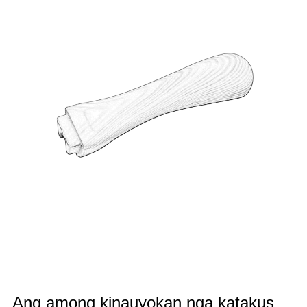
Ang among kinauyokan nga katakus