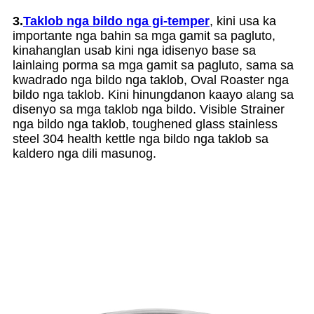
3.
Taklob nga bildo nga gi-temper
, kini usa ka
importante nga bahin sa mga gamit sa pagluto,
kinahanglan usab kini nga idisenyo base sa
lainlaing porma sa mga gamit sa pagluto, sama sa
kwadrado nga bildo nga taklob, Oval Roaster nga
bildo nga taklob. Kini hinungdanon kaayo alang sa
disenyo sa mga taklob nga bildo. Visible Strainer
nga bildo nga taklob, toughened glass stainless
steel 304 health kettle nga bildo nga taklob sa
kaldero nga dili masunog.