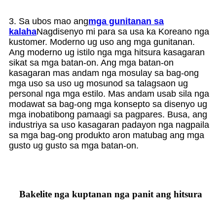
3. Sa ubos mao ang
mga gunitanan sa
kalaha
Nagdisenyo mi para sa usa ka Koreano nga
kustomer. Moderno ug uso ang mga gunitanan.
Ang moderno ug istilo nga mga hitsura kasagaran
sikat sa mga batan-on. Ang mga batan-on
kasagaran mas andam nga mosulay sa bag-ong
mga uso sa uso ug mosunod sa talagsaon ug
personal nga mga estilo. Mas andam usab sila nga
modawat sa bag-ong mga konsepto sa disenyo ug
mga inobatibong pamaagi sa pagpares. Busa, ang
industriya sa uso kasagaran padayon nga nagpaila
sa mga bag-ong produkto aron matubag ang mga
gusto ug gusto sa mga batan-on.
Bakelite nga kuptanan nga panit ang hitsura