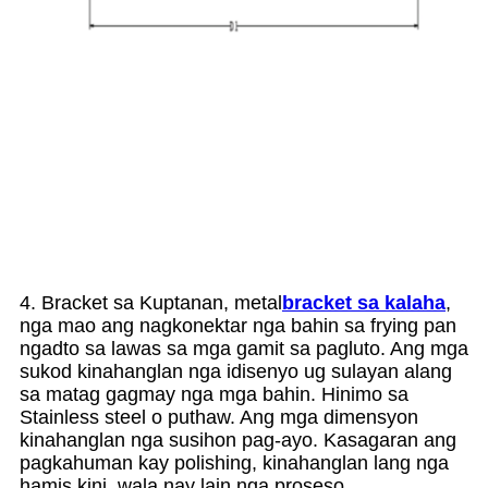
4. Bracket sa Kuptanan, metal
bracket sa kalaha
,
nga mao ang nagkonektar nga bahin sa frying pan
ngadto sa lawas sa mga gamit sa pagluto. Ang mga
sukod kinahanglan nga idisenyo ug sulayan alang
sa matag gagmay nga mga bahin. Hinimo sa
Stainless steel o puthaw. Ang mga dimensyon
kinahanglan nga susihon pag-ayo. Kasagaran ang
pagkahuman kay polishing, kinahanglan lang nga
hamis kini, wala nay lain nga proseso.