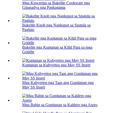
Mga Kuwerdas sa Bakelite Cookware nga
Gipasadya nga Pagkagama
Bakelite Knob nga Nagkupot sa Spatula sa
Pagluto
Bakelite nga Kuptanan sa Kilid Para sa mga
Griddle
Kuptanan sa Kubyertos nga May SS Insert
Mga Kubyertos nga Taas ang Gunitanan nga
May SS Insert
Mga Bahin sa Gunitanan sa Kaldero nga Asero