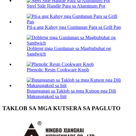
Steel Side Handle Para sa Aluminum Pot
Pil-a ang Kahoy nga Gunitanan Para sa Grill Pan
Dobleng mga Gunitanan sa Magbubuhat og
Sandwich
Phenolic Resin Cookware Knob
Butanganan sa Taklob sa mga Kutson nga Dili
Makasugakod sa Init
TAKLOB SA MGA KUTSERA SA PAGLUTO