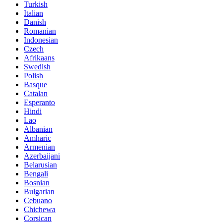
Turkish
Italian
Danish
Romanian
Indonesian
Czech
Afrikaans
Swedish
Polish
Basque
Catalan
Esperanto
Hindi
Lao
Albanian
Amharic
Armenian
Azerbaijani
Belarusian
Bengali
Bosnian
Bulgarian
Cebuano
Chichewa
Corsican