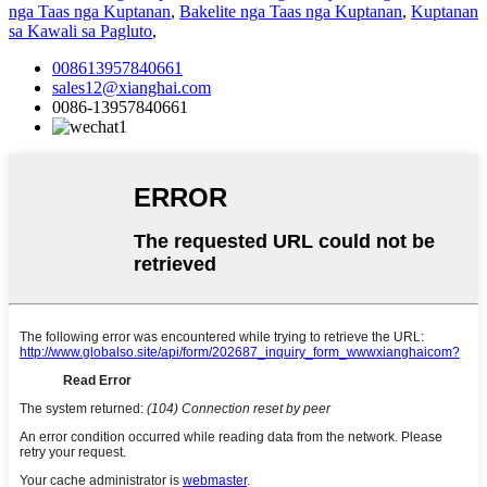
nga Taas nga Kuptanan
,
Bakelite nga Taas nga Kuptanan
,
Kuptanan
sa Kawali sa Pagluto
,
008613957840661
sales12@xianghai.com
0086-13957840661