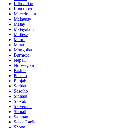
Lithuanian
Luxembou..
Macedonian
Malagasy
Malay
Malayalam
Maltese
Maori
Marathi
Mongolian
Burmese
Nepali
Norwegian
Pashto
Persian
Punjabi
Serbian
Sesotho
Sinhala
Slovak
Slovenian
Somali
Samoan
Scots Gaelic
Shona