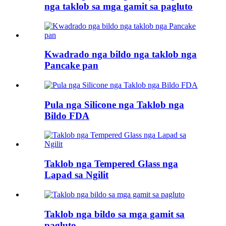
nga taklob sa mga gamit sa pagluto
Kwadrado nga bildo nga taklob nga
Pancake pan
Pula nga Silicone nga Taklob nga
Bildo FDA
Taklob nga Tempered Glass nga
Lapad sa Ngilit
Taklob nga bildo sa mga gamit sa
pagluto