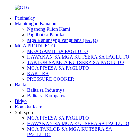
Panimalay
Mahitungod Kanamo
Nganong Pilion Kami
Paglibot sa Pabrika
Mga Kanunayng Pangutana (FAQs)
MGA PRODUKTO
MGA GAMIT SA PAGLUTO
HAWAKAN SA MGA KUTSERA SA PAGLUTO
TAKLOB SA MGA KUTSERA SA PAGLUTO
MGA PIYESA SA PAGLUTO
KAKURA
PRESSURE COOKER
Balita
Balita sa Industriya
Balita sa Kompanya
Bidyo
Kontaka Kami
Solusyon
MGA PIYESA SA PAGLUTO
HAWAKAN SA MGA KUTSERA SA PAGLUTO
MGA TAKLOB SA MGA KUTSERA SA
PAGLUTO