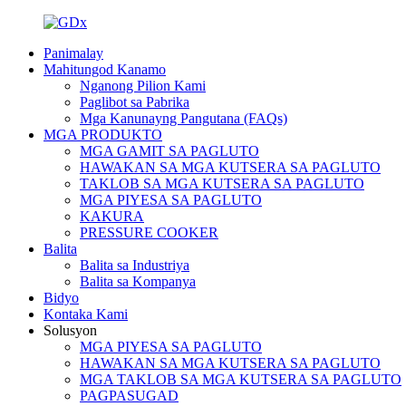
Panimalay
Mahitungod Kanamo
Nganong Pilion Kami
Paglibot sa Pabrika
Mga Kanunayng Pangutana (FAQs)
MGA PRODUKTO
MGA GAMIT SA PAGLUTO
HAWAKAN SA MGA KUTSERA SA PAGLUTO
TAKLOB SA MGA KUTSERA SA PAGLUTO
MGA PIYESA SA PAGLUTO
KAKURA
PRESSURE COOKER
Balita
Balita sa Industriya
Balita sa Kompanya
Bidyo
Kontaka Kami
Solusyon
MGA PIYESA SA PAGLUTO
HAWAKAN SA MGA KUTSERA SA PAGLUTO
MGA TAKLOB SA MGA KUTSERA SA PAGLUTO
PAGPASUGAD