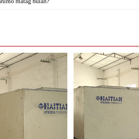
ahimo matag bulan?