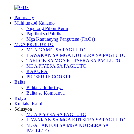
Panimalay
Mahitungod Kanamo
Nganong Pilion Kami
Paglibot sa Pabrika
Mga Kanunayng Pangutana (FAQs)
MGA PRODUKTO
MGA GAMIT SA PAGLUTO
HAWAKAN SA MGA KUTSERA SA PAGLUTO
TAKLOB SA MGA KUTSERA SA PAGLUTO
MGA PIYESA SA PAGLUTO
KAKURA
PRESSURE COOKER
Balita
Balita sa Industriya
Balita sa Kompanya
Bidyo
Kontaka Kami
Solusyon
MGA PIYESA SA PAGLUTO
HAWAKAN SA MGA KUTSERA SA PAGLUTO
MGA TAKLOB SA MGA KUTSERA SA
PAGLUTO