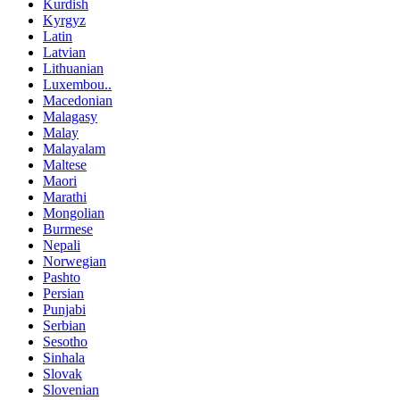
Kurdish
Kyrgyz
Latin
Latvian
Lithuanian
Luxembou..
Macedonian
Malagasy
Malay
Malayalam
Maltese
Maori
Marathi
Mongolian
Burmese
Nepali
Norwegian
Pashto
Persian
Punjabi
Serbian
Sesotho
Sinhala
Slovak
Slovenian