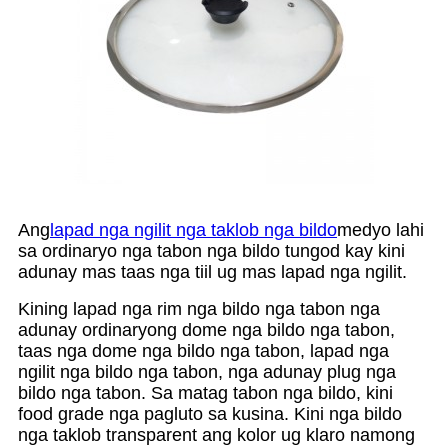
Ang
lapad nga ngilit nga taklob nga bildo
medyo lahi
sa ordinaryo nga tabon nga bildo tungod kay kini
adunay mas taas nga tiil ug mas lapad nga ngilit.
Kining lapad nga rim nga bildo nga tabon nga
adunay ordinaryong dome nga bildo nga tabon,
taas nga dome nga bildo nga tabon, lapad nga
ngilit nga bildo nga tabon, nga adunay plug nga
bildo nga tabon. Sa matag tabon nga bildo, kini
food grade nga pagluto sa kusina. Kini nga bildo
nga taklob transparent ang kolor ug klaro namong