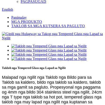
PAGPASUGAD
English
Panimalay
MGA PRODUKTO
TAKLOB SA MGA KUTSERA SA PAGLUTO
Taklob nga Tempered Glass nga Lapad sa Ngilit
Malapad nga ngilit nga Taklob nga Bildo para sa
Taklob sa kaldero, bildo nga taklob sa kaldero, taklob
sa mga gamit sa pagluto. Propesyonal nga paggama
og 4mm nga bildo 304 stainless steel nga ngilit, 24cm
nga T type nga taklob sa hot pot, tempered glass nga
taklob nga may lapad nga ngilit nga kuptanan sa