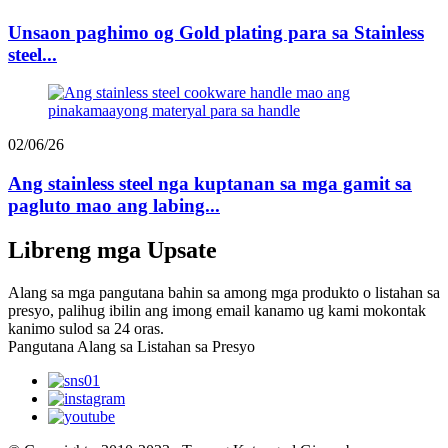
Unsaon paghimo og Gold plating para sa Stainless
steel...
02/06/26
Ang stainless steel nga kuptanan sa mga gamit sa
pagluto mao ang labing...
Libreng mga Upsate
Alang sa mga pangutana bahin sa among mga produkto o listahan sa
presyo, palihug ibilin ang imong email kanamo ug kami mokontak
kanimo sulod sa 24 oras.
Pangutana Alang sa Listahan sa Presyo