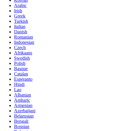
Korean
Arabic
Irish
Greek
Turkish
Italian
Danish
Romanian
Indonesian
Czech
Afrikaans
Swedish
Polish
Basque
Catalan
Esperanto
Hindi
Lao
Albanian
Amharic
Armenian
Azerbaijani
Belarusian
Bengali
Bosnian