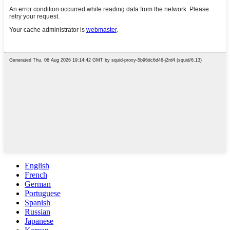
English
French
German
Portuguese
Spanish
Russian
Japanese