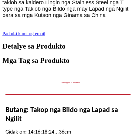
taklob sa kaldero.
Lingin nga Stainless Steel nga T
type nga Taklob nga Bildo nga may Lapad nga Ngilit
para sa mga Kutson nga Ginama sa China
Padad-i kami og email
Detalye sa Produkto
Mga Tag sa Produkto
Deskripsyon sa Produkto
Butang: Takop nga Bildo nga Lapad sa
Ngilit
Gidak-on: 14;16;18
;24...
36cm