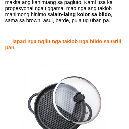
makita ang kahimtang sa pagluto. Kami usa ka
propesyonal nga tiggama, mao nga ang taklob
mahimong hinimo sa
lain-laing kolor sa bildo
,
sama sa brown, asul, berde, pula ug uban pa.
lapad nga ngilit nga taklob nga bildo sa Grill
pan