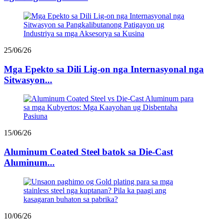
25/06/26
Mga Epekto sa Dili Lig-on nga Internasyonal nga
Sitwasyon...
15/06/26
Aluminum Coated Steel batok sa Die-Cast
Aluminum...
10/06/26