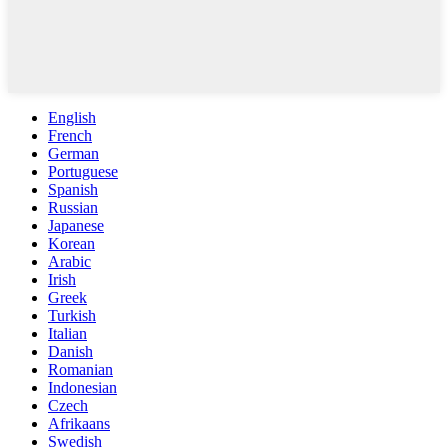
English
French
German
Portuguese
Spanish
Russian
Japanese
Korean
Arabic
Irish
Greek
Turkish
Italian
Danish
Romanian
Indonesian
Czech
Afrikaans
Swedish