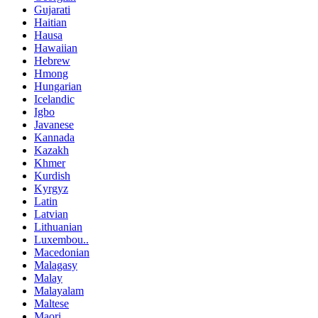
Gujarati
Haitian
Hausa
Hawaiian
Hebrew
Hmong
Hungarian
Icelandic
Igbo
Javanese
Kannada
Kazakh
Khmer
Kurdish
Kyrgyz
Latin
Latvian
Lithuanian
Luxembou..
Macedonian
Malagasy
Malay
Malayalam
Maltese
Maori