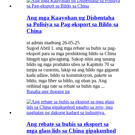
Ang mga Kaayohan ug Disbentaha
sa Polisiya sa Pag-eksport sa Bildo sa
China
ni admin niadtong 26-05-25
Sugod Abril 1, ang mga rebate sa buhis sa pag-
eksport para sa mga produktong bildo sa China
hingpit nga giwagtang. Sakop niini ang tanang
bildo ug mga produkto ubos sa Kapitulo 70 sa
taripa sa customs, lakip na ang bildo nga gigamit
kada adlaw, bildo sa konstruksyon, pakete sa
bildo, mga fiber sa bildo, ug uban pa. Ang
orihinal nga rate sa rebate sa buhis nga ...
Basaha ang dugang pa
Ang rebate sa buhis sa eksport sa
mga glass lids sa China gipakunhod