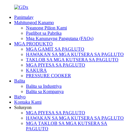
Panimalay
Mahitungod Kanamo
Nganong Pilion Kami
Paglibot sa Pabrika
Mga Kanunayng Pangutana (FAQs)
MGA PRODUKTO
MGA GAMIT SA PAGLUTO
HAWAKAN SA MGA KUTSERA SA PAGLUTO
TAKLOB SA MGA KUTSERA SA PAGLUTO
MGA PIYESA SA PAGLUTO
KAKURA
PRESSURE COOKER
Balita
Balita sa Industriya
Balita sa Kompanya
Bidyo
Kontaka Kami
Solusyon
MGA PIYESA SA PAGLUTO
HAWAKAN SA MGA KUTSERA SA PAGLUTO
MGA TAKLOB SA MGA KUTSERA SA
PAGLUTO