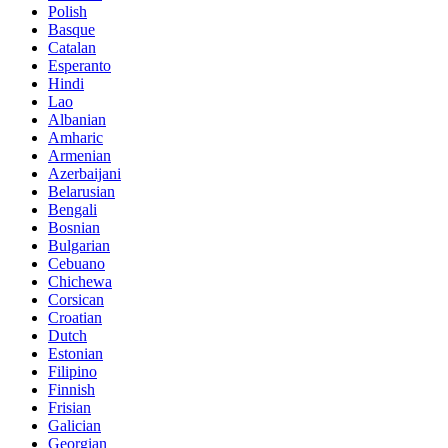
Polish
Basque
Catalan
Esperanto
Hindi
Lao
Albanian
Amharic
Armenian
Azerbaijani
Belarusian
Bengali
Bosnian
Bulgarian
Cebuano
Chichewa
Corsican
Croatian
Dutch
Estonian
Filipino
Finnish
Frisian
Galician
Georgian