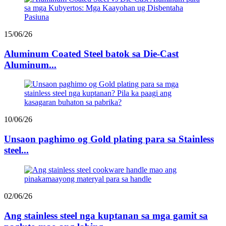
15/06/26
Aluminum Coated Steel batok sa Die-Cast
Aluminum...
10/06/26
Unsaon paghimo og Gold plating para sa Stainless
steel...
02/06/26
Ang stainless steel nga kuptanan sa mga gamit sa