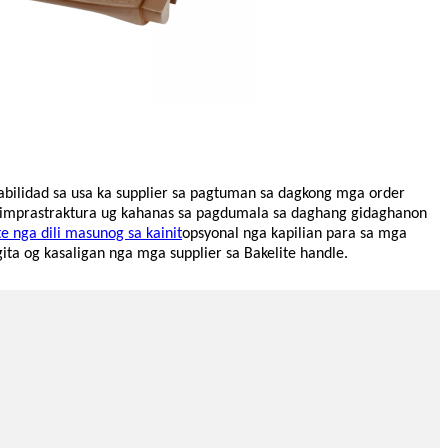
abilidad sa usa ka supplier sa pagtuman sa dagkong mga order
 imprastraktura ug kahanas sa pagdumala sa daghang gidaghanon
e nga dili masunog sa kainit
opsyonal nga kapilian para sa mga
ta og kasaligan nga mga supplier sa Bakelite handle.