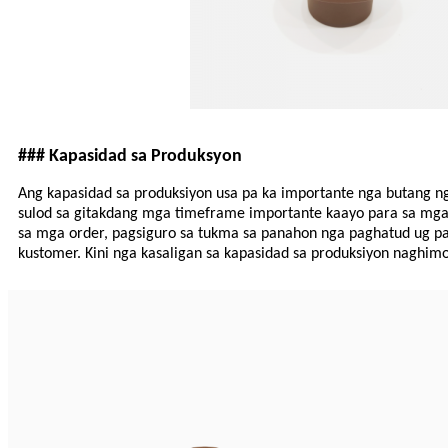
### Kapasidad sa Produksyon
Ang kapasidad sa produksiyon usa pa ka importante nga butang ng
sulod sa gitakdang mga timeframe importante kaayo para sa mg
sa mga order, pagsiguro sa tukma sa panahon nga paghatud ug p
kustomer. Kini nga kasaligan sa kapasidad sa produksiyon naghimo