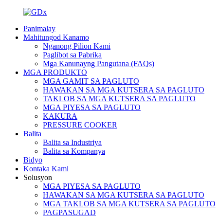
Panimalay
Mahitungod Kanamo
Nganong Pilion Kami
Paglibot sa Pabrika
Mga Kanunayng Pangutana (FAQs)
MGA PRODUKTO
MGA GAMIT SA PAGLUTO
HAWAKAN SA MGA KUTSERA SA PAGLUTO
TAKLOB SA MGA KUTSERA SA PAGLUTO
MGA PIYESA SA PAGLUTO
KAKURA
PRESSURE COOKER
Balita
Balita sa Industriya
Balita sa Kompanya
Bidyo
Kontaka Kami
Solusyon
MGA PIYESA SA PAGLUTO
HAWAKAN SA MGA KUTSERA SA PAGLUTO
MGA TAKLOB SA MGA KUTSERA SA PAGLUTO
PAGPASUGAD