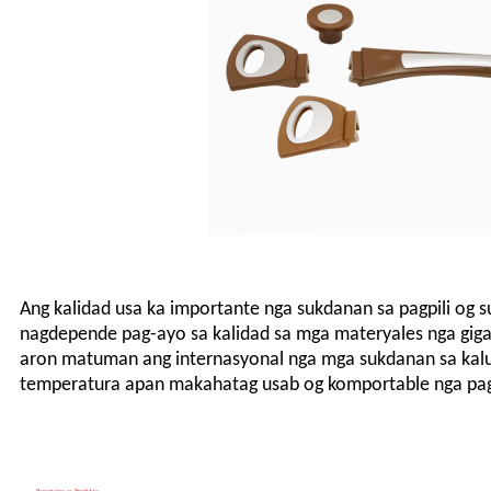
Ang kalidad usa ka importante nga sukdanan sa pagpili og s
nagdepende pag-ayo sa kalidad sa mga materyales nga giga
aron matuman ang internasyonal nga mga sukdanan sa kaluwa
temperatura apan makahatag usab og komportable nga pagk