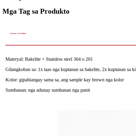
Mga Tag sa Produkto
Pasiuna sa Produkto
Materyal: Bakelite + Stainless steel 304 o 201
Gilangkoban sa: 1x taas nga kuptanan sa bakelite, 2x kuptanan sa ki
Kolor: gipahiangay sama sa, ang sample kay brown nga kolor
Sumbanan: nga adunay sumbanan nga panit