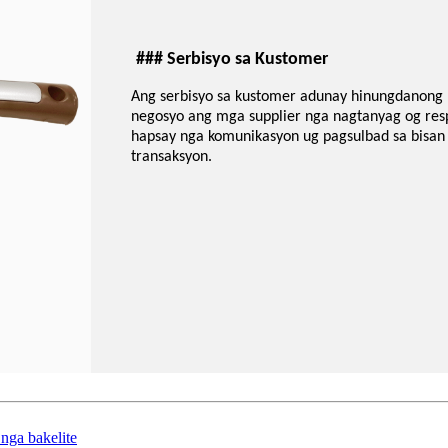
### Serbisyo sa Kustomer
Ang serbisyo sa kustomer adunay hinungdanong pa
negosyo ang mga supplier nga nagtanyag og resp
hapsay nga komunikasyon ug pagsulbad sa bis
transaksyon.
nga bakelite