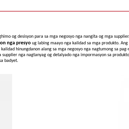
ghimo og desisyon para sa mga negosyo nga nangita og mga supplier
on nga presyo
ug labing maayo nga kalidad sa mga produkto. Ang
 ug kalidad hinungdanon alang sa mga negosyo nga nagtumong sa pa
a supplier nga nagtanyag og detalyado nga impormasyon sa produkt
sa badyet.