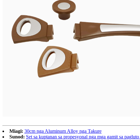
Miagi:
30cm nga Aluminum Alloy nga Takure
Sunod:
Set sa kuptanan sa propesyonal nga mga gamit sa pagluto 