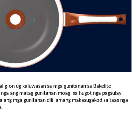
alig-on ug kaluwasan sa mga gunitanan sa Bakelite
i nga ang matag gunitanan moagi sa hugot nga pagsulay
ga ang mga gunitanan dili lamang makasugakod sa taas nga
o.