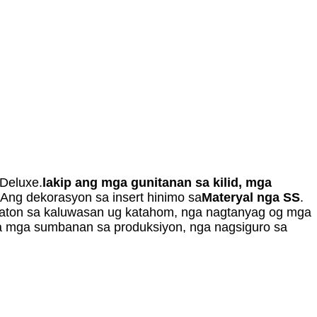
Deluxe.
lakip ang mga gunitanan sa kilid, mga
. Ang dekorasyon sa insert hinimo sa
Materyal nga SS
.
g-aton sa kaluwasan ug katahom, nga nagtanyag og mga
ga mga sumbanan sa produksiyon, nga nagsiguro sa