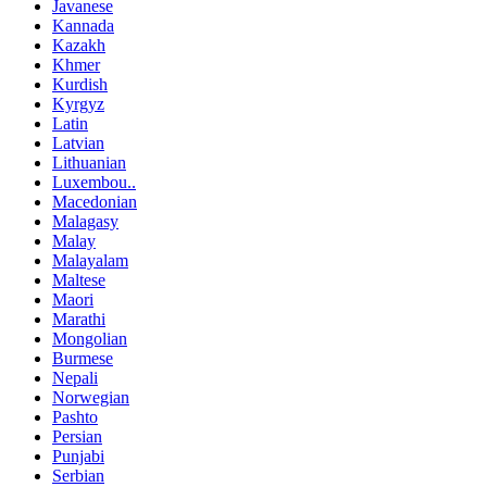
Javanese
Kannada
Kazakh
Khmer
Kurdish
Kyrgyz
Latin
Latvian
Lithuanian
Luxembou..
Macedonian
Malagasy
Malay
Malayalam
Maltese
Maori
Marathi
Mongolian
Burmese
Nepali
Norwegian
Pashto
Persian
Punjabi
Serbian