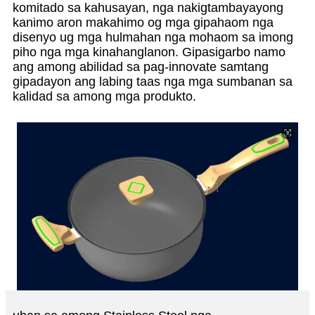
komitado sa kahusayan, nga nakigtambayayong
kanimo aron makahimo og mga gipahaom nga
disenyo ug mga hulmahan nga mohaom sa imong
piho nga mga kinahanglanon. Gipasigarbo namo
ang among abilidad sa pag-innovate samtang
gipadayon ang labing taas nga mga sumbanan sa
kalidad sa among mga produkto.