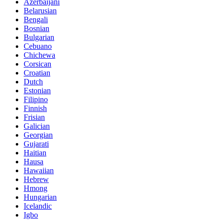
Azerbaijani
Belarusian
Bengali
Bosnian
Bulgarian
Cebuano
Chichewa
Corsican
Croatian
Dutch
Estonian
Filipino
Finnish
Frisian
Galician
Georgian
Gujarati
Haitian
Hausa
Hawaiian
Hebrew
Hmong
Hungarian
Icelandic
Igbo