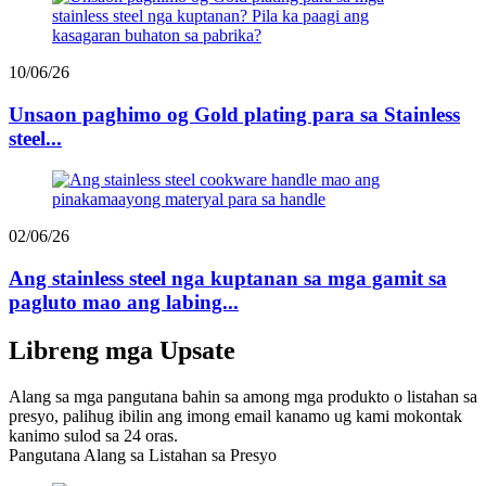
10/06/26
Unsaon paghimo og Gold plating para sa Stainless
steel...
02/06/26
Ang stainless steel nga kuptanan sa mga gamit sa
pagluto mao ang labing...
Libreng mga Upsate
Alang sa mga pangutana bahin sa among mga produkto o listahan sa
presyo, palihug ibilin ang imong email kanamo ug kami mokontak
kanimo sulod sa 24 oras.
Pangutana Alang sa Listahan sa Presyo