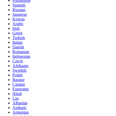
Portuguese
Spanish
Russian
Japanese
Korean
Arabic
Irish
Greek
Turkish
Italian
Danish
Romanian
Indonesian
Czech
Afrikaans
Swedish
Polish
Basque
Catalan
Esperanto
Hindi
Lao
Albanian
Amharic
Armenian