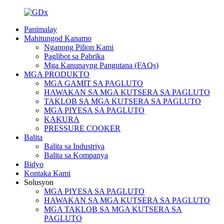
Panimalay
Mahitungod Kanamo
Nganong Pilion Kami
Paglibot sa Pabrika
Mga Kanunayng Pangutana (FAQs)
MGA PRODUKTO
MGA GAMIT SA PAGLUTO
HAWAKAN SA MGA KUTSERA SA PAGLUTO
TAKLOB SA MGA KUTSERA SA PAGLUTO
MGA PIYESA SA PAGLUTO
KAKURA
PRESSURE COOKER
Balita
Balita sa Industriya
Balita sa Kompanya
Bidyo
Kontaka Kami
Solusyon
MGA PIYESA SA PAGLUTO
HAWAKAN SA MGA KUTSERA SA PAGLUTO
MGA TAKLOB SA MGA KUTSERA SA
PAGLUTO