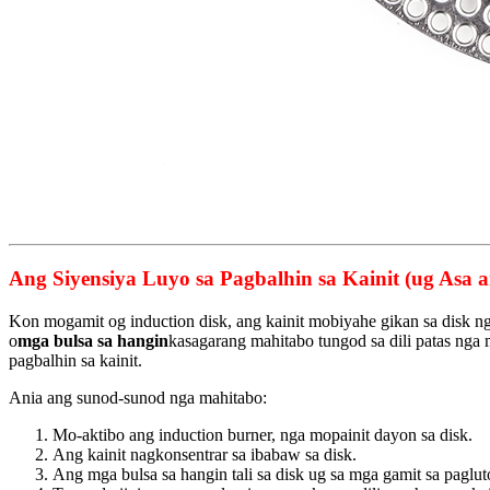
Ang Siyensiya Luyo sa Pagbalhin sa Kainit (ug As
Kon mogamit og induction disk, ang kainit mobiyahe gikan sa disk ng
o
mga bulsa sa hangin
kasagarang mahitabo tungod sa dili patas nga
pagbalhin sa kainit.
Ania ang sunod-sunod nga mahitabo:
Mo-aktibo ang induction burner, nga mopainit dayon sa disk.
Ang kainit nagkonsentrar sa ibabaw sa disk.
Ang mga bulsa sa hangin tali sa disk ug sa mga gamit sa paglu