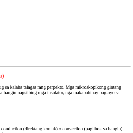
a)
 ug sa kalaha talagsa rang perpekto. Mga mikroskopikong gintang
a hangin nagsilbing mga insulator, nga makapahinay pag-ayo sa
 conduction (direktang kontak) o convection (paglihok sa hangin).