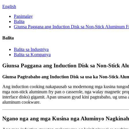
English
Panimalay
Balita
Giunsa Paggana ang Induction Disk sa Non-Stick Aluminum Fr
Balita
Balita sa Industriya
Balita sa Kompanya
Giunsa Paggana ang Induction Disk sa Non-Stick Al
Giunsa Pagtrabaho ang Induction Disk sa usa ka Non-Stick Alu
Ang induction cooking nakapausab sa modernong mga kusina tungod sa
mga non-stick aluminum fry pan o casserole, nga walay magnetic prope
interface disks) gigamit. Apan unsaon gyud kini pagtrabaho, ug unsa
aluminum cookware.
Ngano nga ang mga Kusina nga Aluminyo Nagkinaha