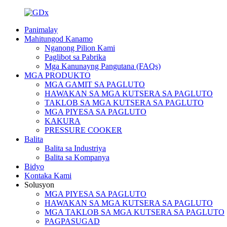
Panimalay
Mahitungod Kanamo
Nganong Pilion Kami
Paglibot sa Pabrika
Mga Kanunayng Pangutana (FAQs)
MGA PRODUKTO
MGA GAMIT SA PAGLUTO
HAWAKAN SA MGA KUTSERA SA PAGLUTO
TAKLOB SA MGA KUTSERA SA PAGLUTO
MGA PIYESA SA PAGLUTO
KAKURA
PRESSURE COOKER
Balita
Balita sa Industriya
Balita sa Kompanya
Bidyo
Kontaka Kami
Solusyon
MGA PIYESA SA PAGLUTO
HAWAKAN SA MGA KUTSERA SA PAGLUTO
MGA TAKLOB SA MGA KUTSERA SA PAGLUTO
PAGPASUGAD