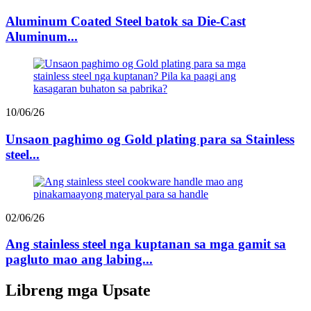
Aluminum Coated Steel batok sa Die-Cast
Aluminum...
10/06/26
Unsaon paghimo og Gold plating para sa Stainless
steel...
02/06/26
Ang stainless steel nga kuptanan sa mga gamit sa
pagluto mao ang labing...
Libreng mga Upsate