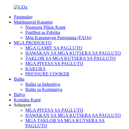
Panimalay
Mahitungod Kanamo
Nganong Pilion Kami
Paglibot sa Pabrika
Mga Kanunayng Pangutana (FAQs)
MGA PRODUKTO
MGA GAMIT SA PAGLUTO
HAWAKAN SA MGA KUTSERA SA PAGLUTO
TAKLOB SA MGA KUTSERA SA PAGLUTO
MGA PIYESA SA PAGLUTO
KAKURA
PRESSURE COOKER
Balita
Balita sa Industriya
Balita sa Kompanya
Bidyo
Kontaka Kami
Solusyon
MGA PIYESA SA PAGLUTO
HAWAKAN SA MGA KUTSERA SA PAGLUTO
MGA TAKLOB SA MGA KUTSERA SA
PAGLUTO