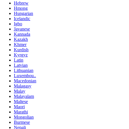
Hebrew
Hmong
Hungarian
Icelandic
Igbo
Javanese
Kannada
Kazakh
Khmer
Kurdish
Kyrgyz
Latin
Latvian
Lithuanian
Luxembou..
Macedonian
Malagasy
Malay
Malayalam
Maltese
Maori
Marathi
Mongolian
Burmese
Nepali