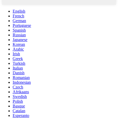
English
French
German
Portuguese
Spanish
Russian
Japanese
Korean
Arabic
Irish
Greek
Turkish
Italian
Danish
Romanian
Indonesian
Czech
Afrikaans
Swedish
Polish
Basque
Catalan
Esperanto