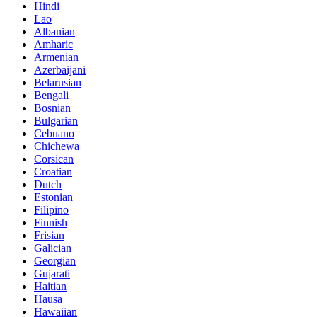
Hindi
Lao
Albanian
Amharic
Armenian
Azerbaijani
Belarusian
Bengali
Bosnian
Bulgarian
Cebuano
Chichewa
Corsican
Croatian
Dutch
Estonian
Filipino
Finnish
Frisian
Galician
Georgian
Gujarati
Haitian
Hausa
Hawaiian