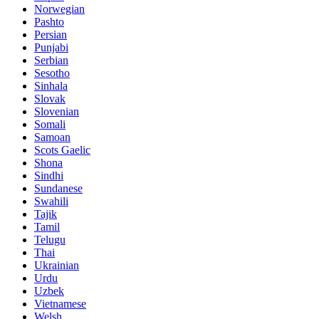
Norwegian
Pashto
Persian
Punjabi
Serbian
Sesotho
Sinhala
Slovak
Slovenian
Somali
Samoan
Scots Gaelic
Shona
Sindhi
Sundanese
Swahili
Tajik
Tamil
Telugu
Thai
Ukrainian
Urdu
Uzbek
Vietnamese
Welsh