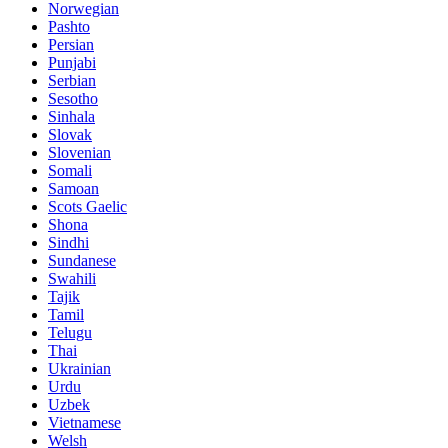
Norwegian
Pashto
Persian
Punjabi
Serbian
Sesotho
Sinhala
Slovak
Slovenian
Somali
Samoan
Scots Gaelic
Shona
Sindhi
Sundanese
Swahili
Tajik
Tamil
Telugu
Thai
Ukrainian
Urdu
Uzbek
Vietnamese
Welsh