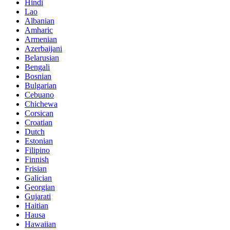
Hindi
Lao
Albanian
Amharic
Armenian
Azerbaijani
Belarusian
Bengali
Bosnian
Bulgarian
Cebuano
Chichewa
Corsican
Croatian
Dutch
Estonian
Filipino
Finnish
Frisian
Galician
Georgian
Gujarati
Haitian
Hausa
Hawaiian