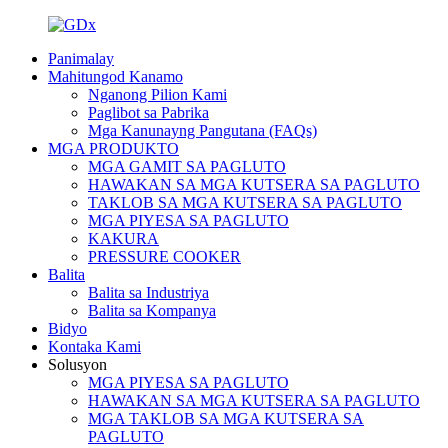
Panimalay
Mahitungod Kanamo
Nganong Pilion Kami
Paglibot sa Pabrika
Mga Kanunayng Pangutana (FAQs)
MGA PRODUKTO
MGA GAMIT SA PAGLUTO
HAWAKAN SA MGA KUTSERA SA PAGLUTO
TAKLOB SA MGA KUTSERA SA PAGLUTO
MGA PIYESA SA PAGLUTO
KAKURA
PRESSURE COOKER
Balita
Balita sa Industriya
Balita sa Kompanya
Bidyo
Kontaka Kami
Solusyon
MGA PIYESA SA PAGLUTO
HAWAKAN SA MGA KUTSERA SA PAGLUTO
MGA TAKLOB SA MGA KUTSERA SA
PAGLUTO