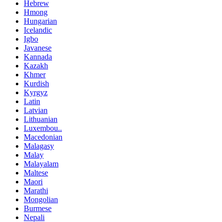
Hebrew
Hmong
Hungarian
Icelandic
Igbo
Javanese
Kannada
Kazakh
Khmer
Kurdish
Kyrgyz
Latin
Latvian
Lithuanian
Luxembou..
Macedonian
Malagasy
Malay
Malayalam
Maltese
Maori
Marathi
Mongolian
Burmese
Nepali