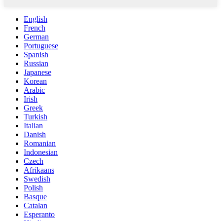
English
French
German
Portuguese
Spanish
Russian
Japanese
Korean
Arabic
Irish
Greek
Turkish
Italian
Danish
Romanian
Indonesian
Czech
Afrikaans
Swedish
Polish
Basque
Catalan
Esperanto