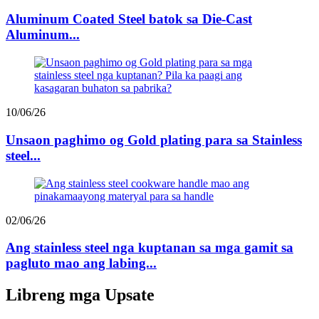
Aluminum Coated Steel batok sa Die-Cast
Aluminum...
10/06/26
Unsaon paghimo og Gold plating para sa Stainless
steel...
02/06/26
Ang stainless steel nga kuptanan sa mga gamit sa
pagluto mao ang labing...
Libreng mga Upsate