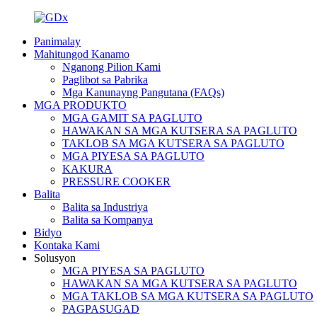
Panimalay
Mahitungod Kanamo
Nganong Pilion Kami
Paglibot sa Pabrika
Mga Kanunayng Pangutana (FAQs)
MGA PRODUKTO
MGA GAMIT SA PAGLUTO
HAWAKAN SA MGA KUTSERA SA PAGLUTO
TAKLOB SA MGA KUTSERA SA PAGLUTO
MGA PIYESA SA PAGLUTO
KAKURA
PRESSURE COOKER
Balita
Balita sa Industriya
Balita sa Kompanya
Bidyo
Kontaka Kami
Solusyon
MGA PIYESA SA PAGLUTO
HAWAKAN SA MGA KUTSERA SA PAGLUTO
MGA TAKLOB SA MGA KUTSERA SA PAGLUTO
PAGPASUGAD