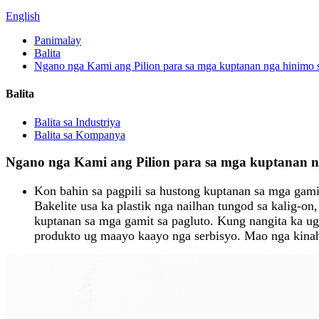
English
Panimalay
Balita
Ngano nga Kami ang Pilion para sa mga kuptanan nga hinimo s
Balita
Balita sa Industriya
Balita sa Kompanya
Ngano nga Kami ang Pilion para sa mga kuptanan ng
Kon bahin sa pagpili sa hustong kuptanan sa mga gamit
Bakelite usa ka plastik nga nailhan tungod sa kalig-on
kuptanan sa mga gamit sa pagluto. Kung nangita ka ug
produkto ug maayo kaayo nga serbisyo. Mao nga kinah