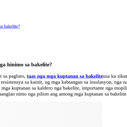
a bakelite?
a hinimo sa bakelite?
 sa pagluto,
taas nga mga kuptanan sa bakelite
usa ka sika
, resistensya sa kainit, ug mga kabtangan sa insulasyon, nga
 mga kuptanan sa kaldero nga bakelite, importante nga mopil
anglan nimo nga pilion ang among mga kuptanan sa bakelite